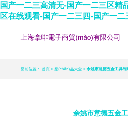
国产一二三高清无-国产一二三区精品
区在线观看-国产一二三四-国产一二
上海拿啡電子商貿(mào)有限公司
當前位置：
首頁
>
產(chǎn)品大全
>
余姚市意德五金工具制造
余姚市意德五金工具