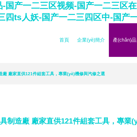
-国产一二三区视频-国产一二三区在
三四ts人妖-国产一二三四区中-国产
首頁
企業(yè)簡介
產(chǎn)
廠 廠家直供121件組套工具，專業(yè)機修與汽修之選
制造廠 廠家直供121件組套工具，專業(y