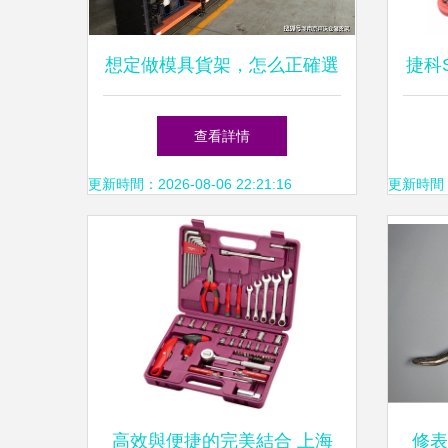
想定做模具貨架，怎么正確選
捷科S
擇貨架生產(chǎn)廠家？倉儲
業(
查看詳情
貨架廠為您支招！
更新時間：2026-08-06 22:21:16
更新時間：20
高效與便捷的完美結合 上海
修表